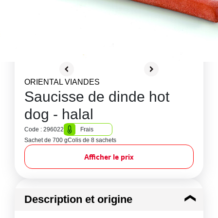
ORIENTAL VIANDES
Saucisse de dinde hot
dog - halal
Code : 296022
Frais
Sachet de 700 g
Colis de 8 sachets
Afficher le prix
Description et origine