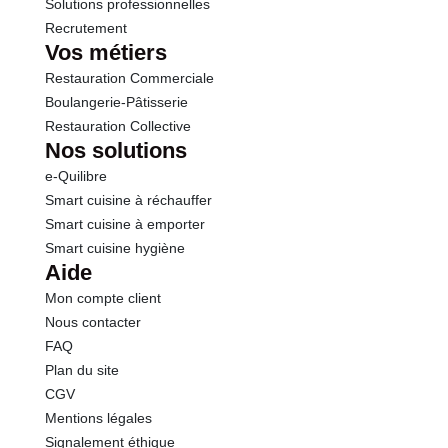
Solutions professionnelles
Recrutement
Vos métiers
Restauration Commerciale
Boulangerie-Pâtisserie
Restauration Collective
Nos solutions
e-Quilibre
Smart cuisine à réchauffer
Smart cuisine à emporter
Smart cuisine hygiène
Aide
Mon compte client
Nous contacter
FAQ
Plan du site
CGV
Mentions légales
Signalement éthique