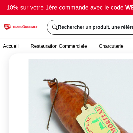
-10% sur votre 1ère commande avec le code
W
Rechercher un produit, une référ
Accueil
Restauration Commerciale
Charcuterie