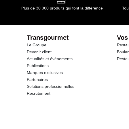
Glucides
Plus de 30 000 produits qui font la différence
Tou
dont Sucres
Protéines
Transgourmet
Vos
Le Groupe
Restau
Sel
Devenir client
Boulan
Actualités et événements
Restau
Publications
Marques exclusives
Partenaires
Solutions professionnelles
Recrutement