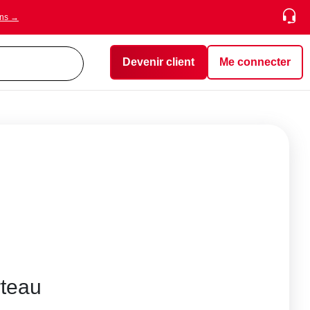
ons →
Devenir client
Me connecter
rteau