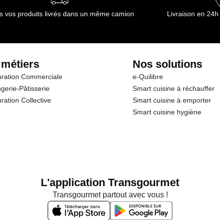
s vos produits livrés dans un même camion
Livraison en 24h
 métiers
Nos solutions
ration Commerciale
e-Quilibre
gerie-Pâtisserie
Smart cuisine à réchauffer
ration Collective
Smart cuisine à emporter
Smart cuisine hygiène
L'application Transgourmet
Transgourmet partout avec vous !