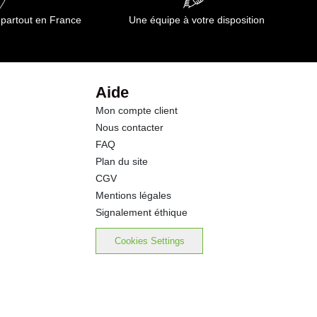
0.7 g
 partout en France
Une équipe à votre disposition
0.6 g
17.0 g
Aide
Mon compte client
2.10 g
Nous contacter
FAQ
Plan du site
CGV
Mentions légales
Signalement éthique
Cookies Settings