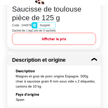
Saucisse de toulouse
pièce de 125 g
Code : 244978
Surgelé
Sachet de 1 kg
Colis de 5 sachets
Afficher le prix
Description et origine
Description
Maigres et gras de poirc origine Espagne .500g
chair à saucisse grain 8 mm sous vide x 2 étiquetés,
cartons de 10 kg
Pays d'origine
Spain