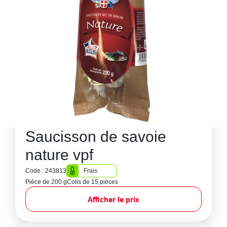
Saucisson de savoie
nature vpf
Code : 243813
Frais
Pièce de 200 g
Colis de 15 pièces
Afficher le prix