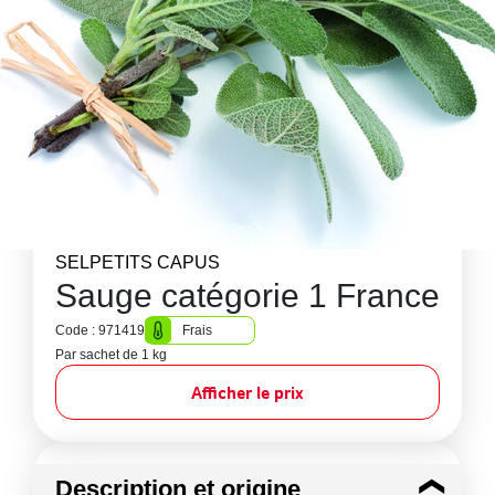
SELPETITS CAPUS
Sauge catégorie 1 France
Code : 971419
Frais
Par sachet de 1 kg
Afficher le prix
Description et origine