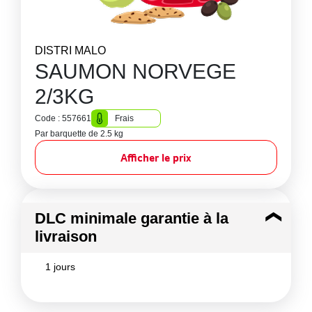
DISTRI MALO
SAUMON NORVEGE
2/3KG
Code : 557661
Frais
Par barquette de 2.5 kg
Afficher le prix
DLC minimale garantie à la
livraison
1 jours