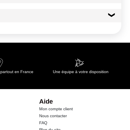
 partout en France
Une équipe à votre disposition
Aide
Mon compte client
Nous contacter
FAQ
Plan du site