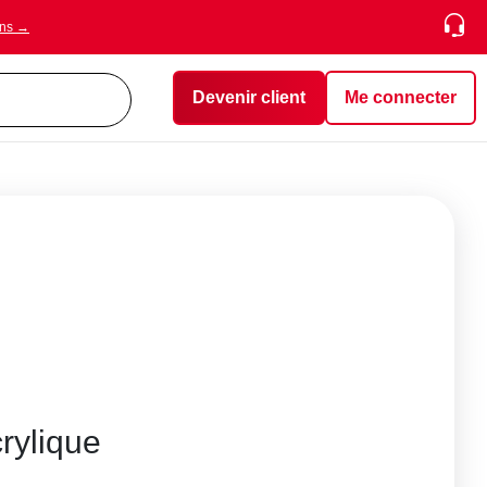
ons →
Devenir client
Me connecter
rylique