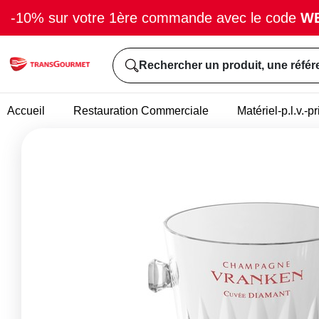
-10% sur votre 1ère commande avec le code
W
Rechercher un produit, une référ
Accueil
Restauration Commerciale
Matériel-p.l.v.-p