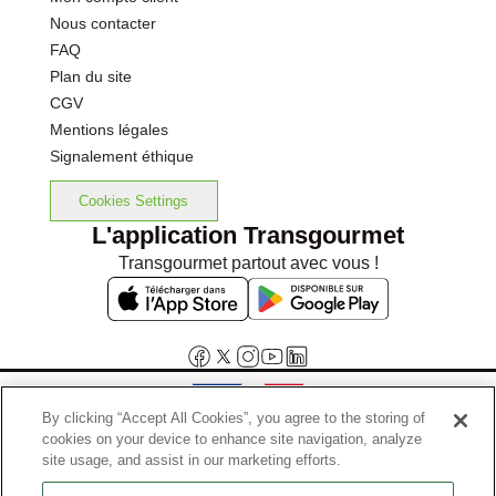
Nous contacter
FAQ
Plan du site
CGV
Mentions légales
Signalement éthique
Cookies Settings
L'application Transgourmet
Transgourmet partout avec vous !
By clicking “Accept All Cookies”, you agree to the storing of
cookies on your device to enhance site navigation, analyze
Interdiction de vente de boissons alcooliques aux mineurs de
site usage, and assist in our marketing efforts.
moins de 18 ans