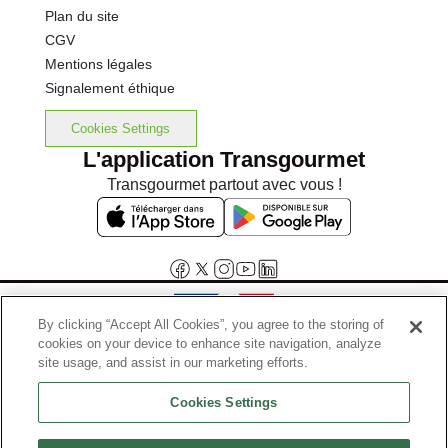
Plan du site
CGV
Mentions légales
Signalement éthique
Cookies Settings
L'application Transgourmet
Transgourmet partout avec vous !
By clicking “Accept All Cookies”, you agree to the storing of
cookies on your device to enhance site navigation, analyze
Interdiction de vente de boissons alcooliques aux mineurs de
site usage, and assist in our marketing efforts.
moins de 18 ans
Cookies Settings
La preuve de majorité de l'acheteur est exigée au moment de la vente
en ligne.