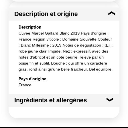
Description et origine
Description
Cuvée Marcel Galfard Blanc 2019 Pays d'origine :
France Région viticole : Domaine Siouvette Couleur
: Blanc Millésime : 2019 Notes de dégustation : Œil :
robe jaune clair limpide. Nez : expressif, avec des
notes d'abricot et un côté beurré, relevé par un
boisé fin et subtil. Bouche : qui offre un caractère
gras, rond ainsi qu'une belle fraîcheur. Bel équilibre.
Pays d'origine
France
Ingrédients et allergènes
Ingrédients :
Rolle 70%, Sémillon 20%, Ugni blanc 10%