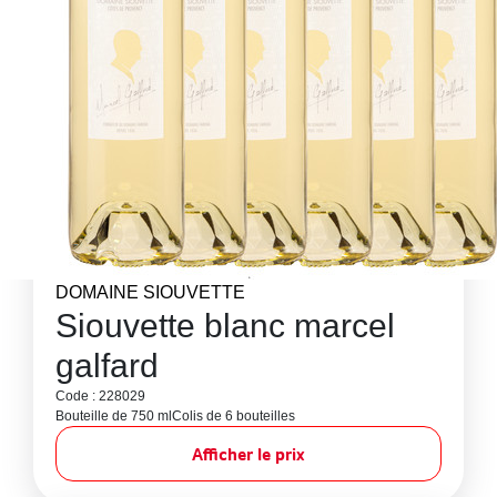
DOMAINE SIOUVETTE
Siouvette blanc marcel
galfard
Code : 228029
Bouteille de 750 ml
Colis de 6 bouteilles
Afficher le prix