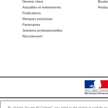
Devenir client
Boulan
Actualités et événements
Restau
Publications
Marques exclusives
Partenaires
Solutions professionnelles
Recrutement
By clicking “Accept All Cookies”, you agree to the storing of cookies on