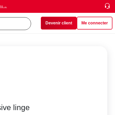
ons →
Devenir client
Me connecter
sive linge