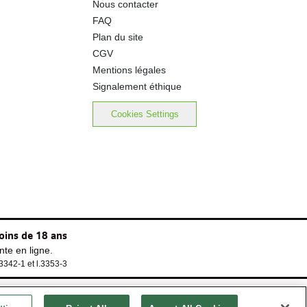
Nous contacter
FAQ
Plan du site
CGV
Mentions légales
Signalement éthique
Cookies Settings
oins de 18 ans
te en ligne.
.3342-1 et l.3353-3