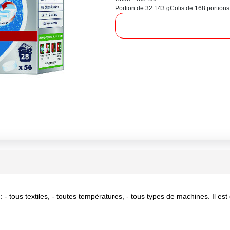
Portion de 32.143 g
Colis de 168 portions
r : - tous textiles, - toutes températures, - tous types de machines. Il