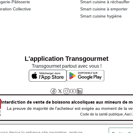
gerie-Pâtisserie
Smart cuisine à réchauffer
ration Collective
Smart cuisine à emporter
Smart cuisine hygiène
L'application Transgourmet
Transgourmet partout avec vous !
Interdiction de vente de boissons alcooliques aux mineurs de m
La preuve de majorité de l'acheteur est exigée au moment de la ven
Code de la santé publique, Aar.l
 your device to enhance site navigation, analyze
© Tous droits réservés