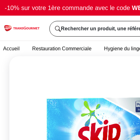
-10% sur votre 1ère commande avec le code
W
Rechercher un produit, une référ
Accueil
Restauration Commerciale
Hygiene du ling