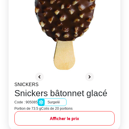
SNICKERS
Snickers bâtonnet glacé
Code : 905085
Surgelé
Portion de 73.5 g
Colis de 20 portions
Afficher le prix