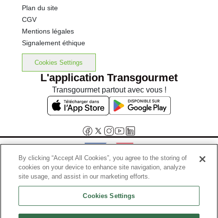
Plan du site
CGV
Mentions légales
Signalement éthique
Cookies Settings
L'application Transgourmet
Transgourmet partout avec vous !
By clicking “Accept All Cookies”, you agree to the storing of
cookies on your device to enhance site navigation, analyze
Interdiction de vente de boissons alcooliques aux mineurs de
site usage, and assist in our marketing efforts.
moins de 18 ans
Cookies Settings
La preuve de majorité de l'acheteur est exigée au moment de la vente
en ligne.