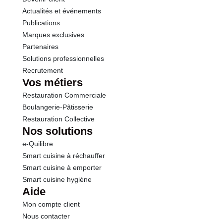
Actualités et événements
Calcium
120 mg
Publications
Marques exclusives
Partenaires
Solutions professionnelles
Recrutement
Vos métiers
Restauration Commerciale
Boulangerie-Pâtisserie
Restauration Collective
Nos solutions
e-Quilibre
Smart cuisine à réchauffer
Smart cuisine à emporter
Smart cuisine hygiène
Aide
Mon compte client
Nous contacter