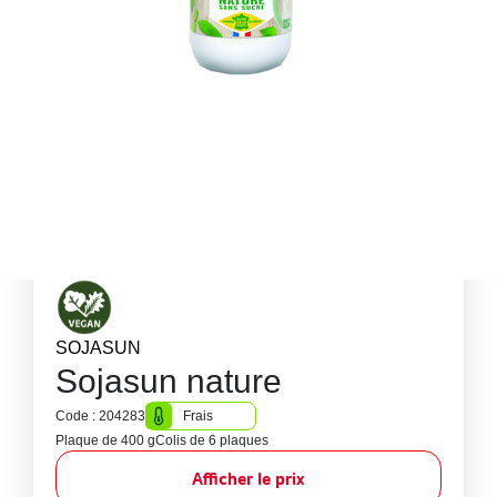
SOJASUN
Sojasun nature
Code : 204283
Frais
Plaque de 400 g
Colis de 6 plaques
Afficher le prix