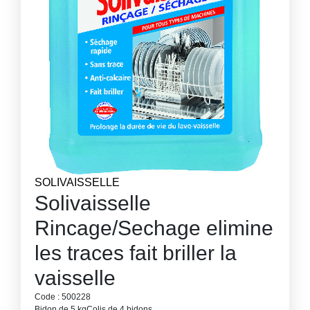
SOLIVAISSELLE
Solivaisselle
Rincage/Sechage elimine
les traces fait briller la
vaisselle
Code : 500228
Bidon de 5 kg
Colis de 4 bidons