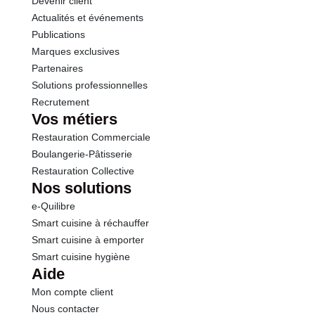
Devenir client
Actualités et événements
Publications
Marques exclusives
Partenaires
Solutions professionnelles
Recrutement
Vos métiers
Restauration Commerciale
Boulangerie-Pâtisserie
Restauration Collective
Nos solutions
e-Quilibre
Smart cuisine à réchauffer
Smart cuisine à emporter
Smart cuisine hygiène
Aide
Mon compte client
Nous contacter