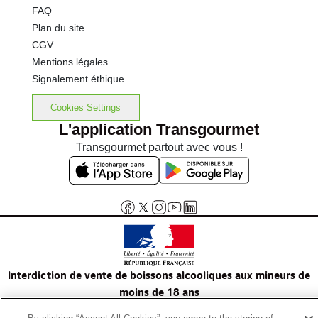
FAQ
Plan du site
CGV
Mentions légales
Signalement éthique
Cookies Settings
L'application Transgourmet
Transgourmet partout avec vous !
Interdiction de vente de boissons alcooliques aux mineurs de
moins de 18 ans
La preuve de majorité de l'acheteur est exigée au moment de la vente