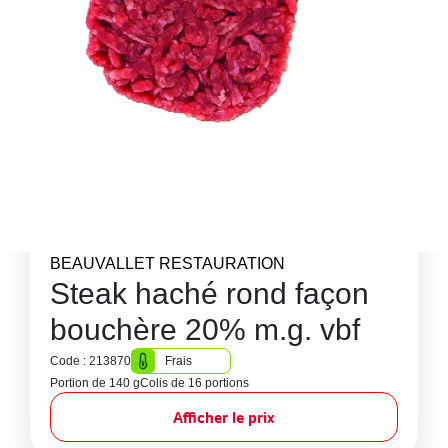
BEAUVALLET RESTAURATION
Steak haché rond façon
bouchère 20% m.g. vbf
Code : 213870
Frais
Portion de 140 g
Colis de 16 portions
Afficher le prix