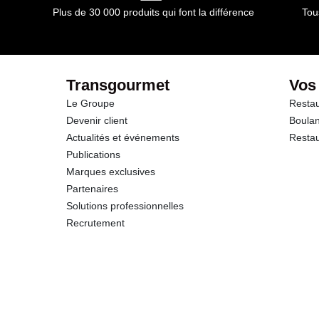
Plus de 30 000 produits qui font la différence
Tou
Transgourmet
Vos
Le Groupe
Restau
Devenir client
Boulan
Actualités et événements
Restau
Publications
Marques exclusives
Partenaires
Solutions professionnelles
Recrutement