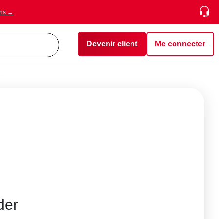
ons →
Devenir client
Me connecter
der