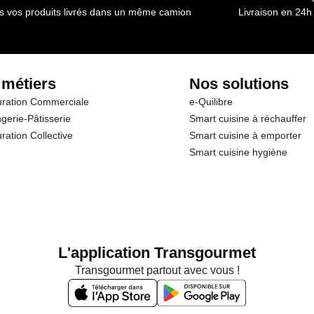
s vos produits livrés dans un même camion
Livraison en 24h
 métiers
Nos solutions
ration Commerciale
e-Quilibre
gerie-Pâtisserie
Smart cuisine à réchauffer
ration Collective
Smart cuisine à emporter
Smart cuisine hygiène
L'application Transgourmet
Transgourmet partout avec vous !