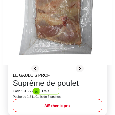
LE GAULOIS PROF
Suprème de poulet
Code : 311727
Frais
Poche de 1.8 kg
Colis de 3 poches
Afficher le prix