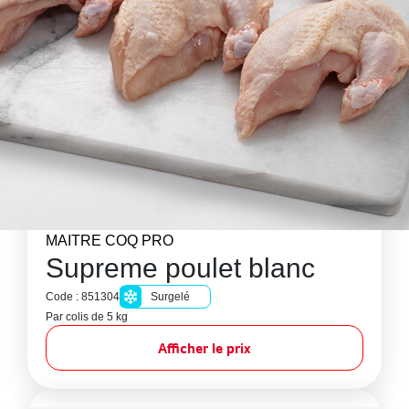
MAITRE COQ PRO
Supreme poulet blanc
Code : 851304
Surgelé
Par colis de 5 kg
Afficher le prix