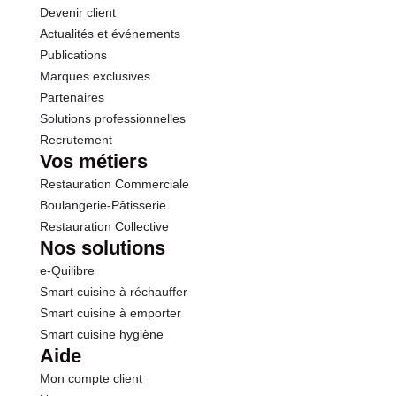
Devenir client
Actualités et événements
Sel
0.10 g
Publications
Marques exclusives
Partenaires
Solutions professionnelles
Recrutement
Vos métiers
Restauration Commerciale
Boulangerie-Pâtisserie
Restauration Collective
Nos solutions
e-Quilibre
Smart cuisine à réchauffer
Smart cuisine à emporter
Smart cuisine hygiène
Aide
Mon compte client