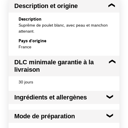
Description et origine
Description
Suprême de poulet blanc, avec peau et manchon
attenant.
Pays d'origine
France
DLC minimale garantie à la
livraison
30 jours
Ingrédients et allergènes
Ingrédients :
Mode de préparation
Poulet.
Conformément aux informations transmises