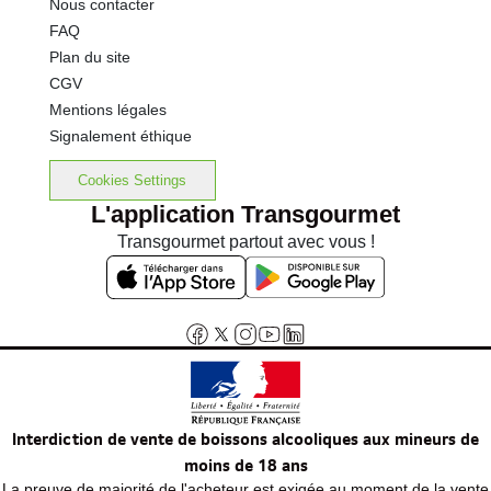
Nous contacter
FAQ
Plan du site
CGV
Mentions légales
Signalement éthique
Cookies Settings
L'application Transgourmet
Transgourmet partout avec vous !
Interdiction de vente de boissons alcooliques aux mineurs de
moins de 18 ans
La preuve de majorité de l'acheteur est exigée au moment de la vente