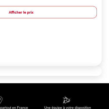
Afficher le prix
 partout en France
Une équipe à votre disposition