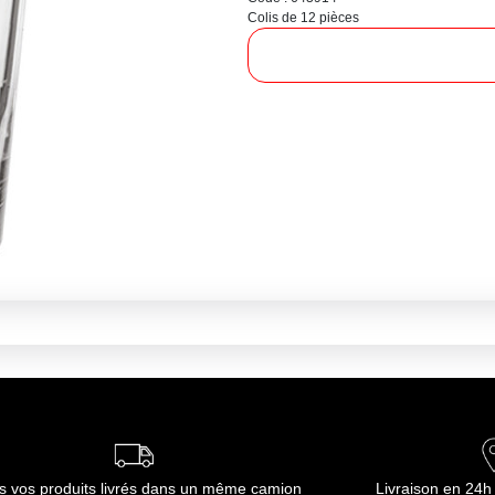
Colis de 12 pièces
s vos produits livrés dans un même camion
Livraison en 24h