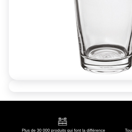
Plus de 30 000 produits qui font la différence
Tou