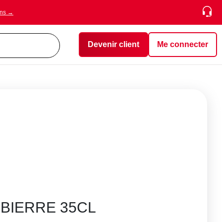
ons →
Devenir client
Me connecter
 BIERRE 35CL