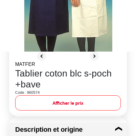
MATFER
Tablier coton blc s-poch
+bave
Code : 960574
Afficher le prix
Description et origine