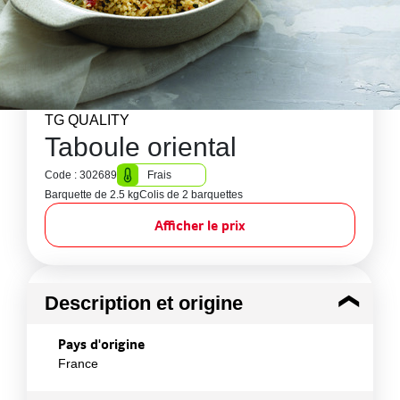
TG QUALITY
Taboule oriental
Code : 302689
Frais
Barquette de 2.5 kg
Colis de 2 barquettes
Afficher le prix
Description et origine
Pays d'origine
France