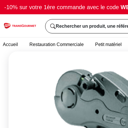
-10% sur votre 1ère commande avec le code
W
Rechercher un produit, une référ
Accueil
Restauration Commerciale
Petit matériel