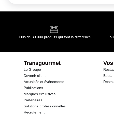
Plus de 30 000 produits qui font la différence
Tou
Transgourmet
Vos
Le Groupe
Restau
Devenir client
Boulan
Actualités et événements
Restau
Publications
Marques exclusives
Partenaires
Solutions professionnelles
Recrutement