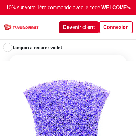
-10% sur votre 1ère commande avec le code
WELCOME
Voir 
Devenir client
Connexion
Tampon à récurer violet