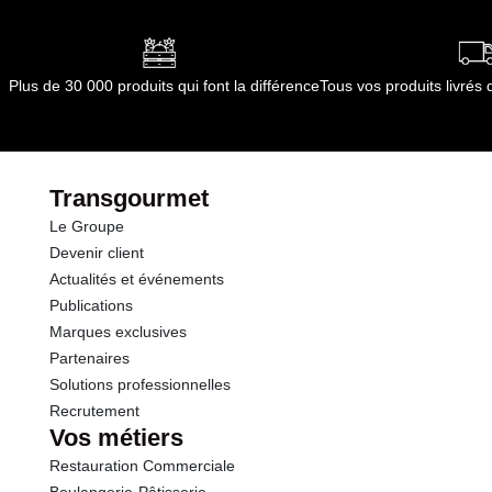
Conformément aux informations transmises
Opérations
par le(s) fournisseur(s) de Transgourmet
Opérations
Plus de 30 000 produits qui font la différence
Tous vos produits livré
Transgourmet
Le Groupe
Devenir client
Actualités et événements
Publications
Marques exclusives
Partenaires
Solutions professionnelles
Recrutement
Vos métiers
Restauration Commerciale