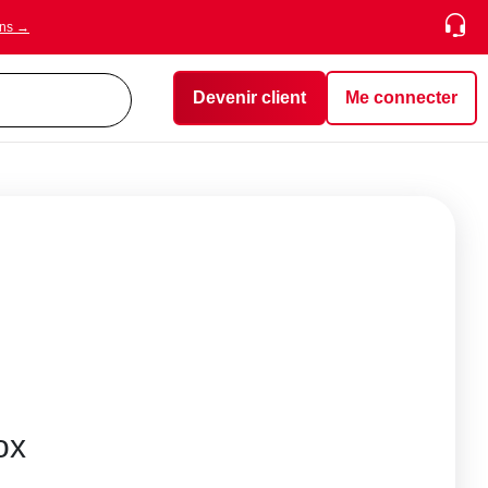
ons →
Devenir client
Me connecter
ox