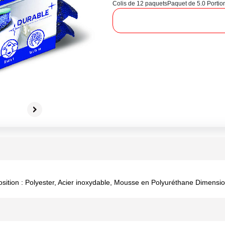
Colis de 12 paquets
Paquet de 5.0 Portio
tion : Polyester, Acier inoxydable, Mousse en Polyuréthane Dimension