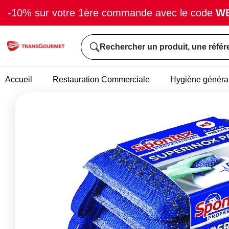
-10% sur votre 1ère commande avec le code
W
Rechercher un produit, une référ
Accueil
Restauration Commerciale
Hygiène généra