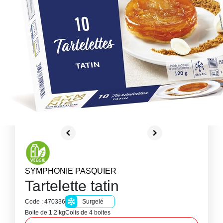
SYMPHONIE PASQUIER
Tartelette tatin
Code : 470336
Surgelé
Boite de 1.2 kg
Colis de 4 boites