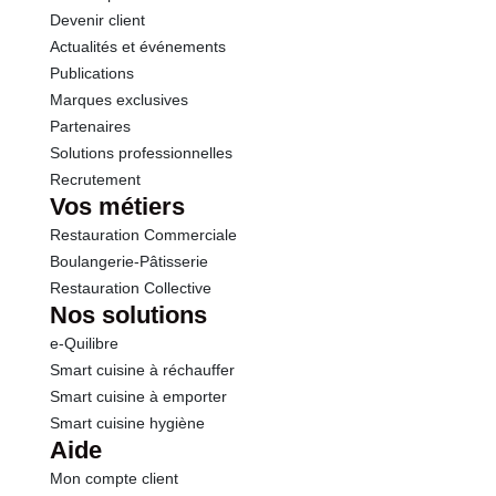
Devenir client
Actualités et événements
Sel
0.16 g
Publications
Marques exclusives
Partenaires
Solutions professionnelles
Recrutement
Vos métiers
Restauration Commerciale
Boulangerie-Pâtisserie
Restauration Collective
Nos solutions
e-Quilibre
Smart cuisine à réchauffer
Smart cuisine à emporter
Smart cuisine hygiène
Aide
Mon compte client