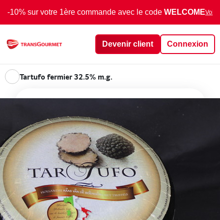
-10% sur votre 1ère commande avec le code
WELCOME
Voir 
Devenir client
Connexion
Tartufo fermier 32.5% m.g.