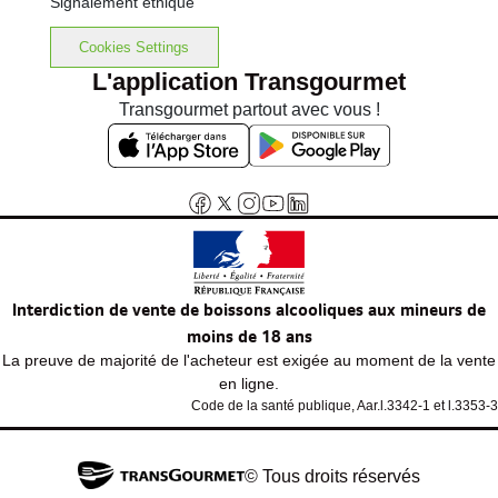
Signalement éthique
Cookies Settings
L'application Transgourmet
Transgourmet partout avec vous !
Interdiction de vente de boissons alcooliques aux mineurs de
moins de 18 ans
La preuve de majorité de l'acheteur est exigée au moment de la vente
en ligne.
Code de la santé publique, Aar.l.3342-1 et l.3353-3
© Tous droits réservés