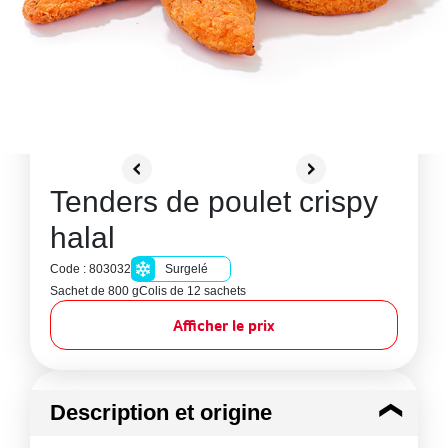
Tenders de poulet crispy
halal
Code : 803032
Surgelé
Sachet de 800 g
Colis de 12 sachets
Afficher le prix
Description et origine