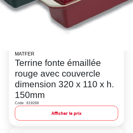
MATFER
Terrine fonte émaillée
rouge avec couvercle
dimension 320 x 110 x h.
150mm
Code : 819268
Afficher le prix