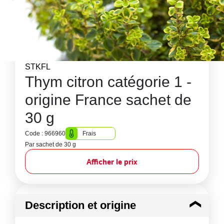
STKFL
Thym citron catégorie 1 -
origine France sachet de
30 g
Code : 966960
Frais
Par sachet de 30 g
Afficher le prix
Description et origine