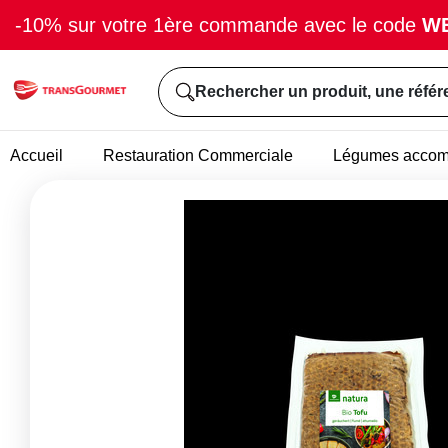
-10% sur votre 1ère commande avec le code
W
Rechercher un produit, une référ
Accueil
Restauration Commerciale
Légumes acco