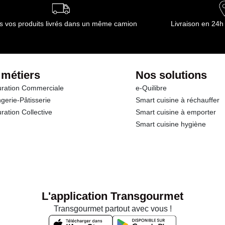
s vos produits livrés dans un même camion
Livraison en 24h
 métiers
Nos solutions
ration Commerciale
e-Quilibre
gerie-Pâtisserie
Smart cuisine à réchauffer
ration Collective
Smart cuisine à emporter
Smart cuisine hygiène
L'application Transgourmet
Transgourmet partout avec vous !