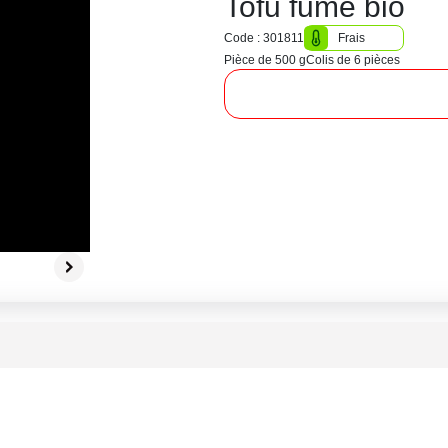
Tofu fumé bio
Code : 301811
Frais
Pièce de 500 g
Colis de 6 pièces