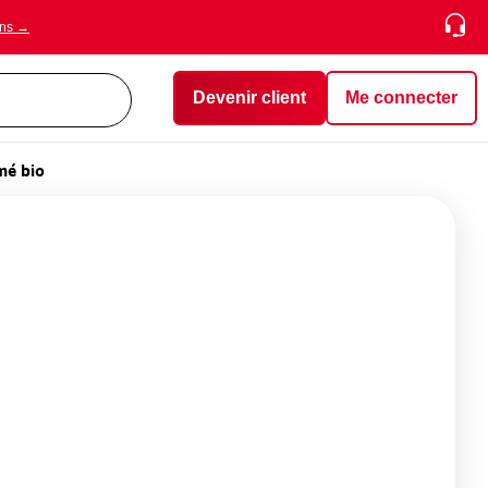
ons →
Devenir client
Me connecter
mé bio