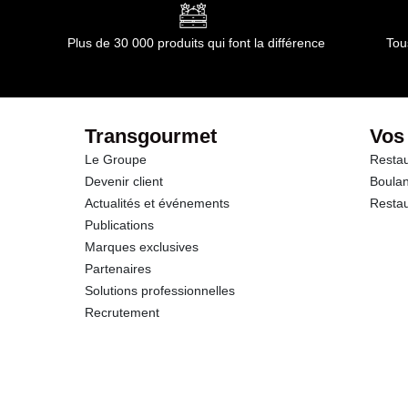
Glucides
Plus de 30 000 produits qui font la différence
Tou
dont Sucres
Protéines
Transgourmet
Vos
Le Groupe
Restau
Sel
Devenir client
Boulan
Actualités et événements
Restau
Publications
Marques exclusives
Partenaires
Solutions professionnelles
Recrutement