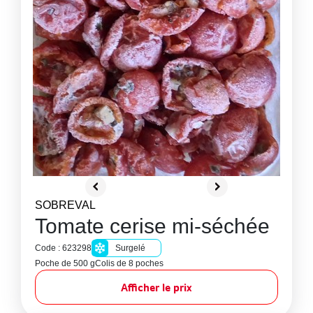
SOBREVAL
Tomate cerise mi-séchée
Code : 623298
Surgelé
Poche de 500 g
Colis de 8 poches
Afficher le prix