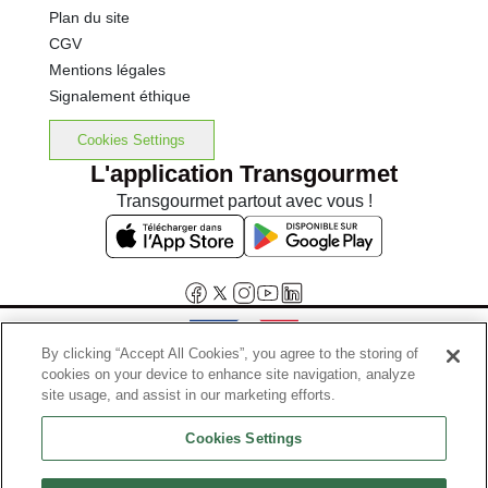
Plan du site
CGV
Mentions légales
Signalement éthique
Cookies Settings
L'application Transgourmet
Transgourmet partout avec vous !
By clicking “Accept All Cookies”, you agree to the storing of
cookies on your device to enhance site navigation, analyze
Interdiction de vente de boissons alcooliques aux mineurs de
site usage, and assist in our marketing efforts.
moins de 18 ans
Cookies Settings
La preuve de majorité de l'acheteur est exigée au moment de la vente
en ligne.