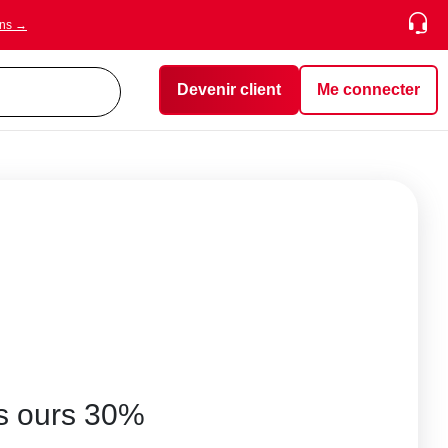
ons →
Devenir client
Me connecter
es ours 30%