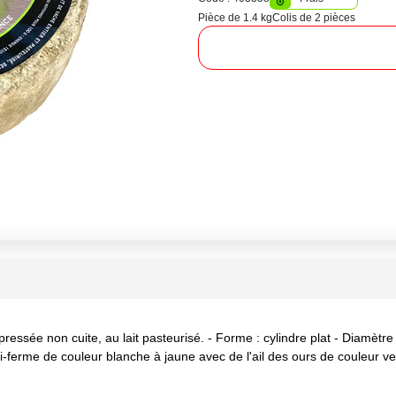
Pièce de 1.4 kg
Colis de 2 pièces
essée non cuite, au lait pasteurisé. - Forme : cylindre plat - Diamètre 
-ferme de couleur blanche à jaune avec de l'ail des ours de couleur ver