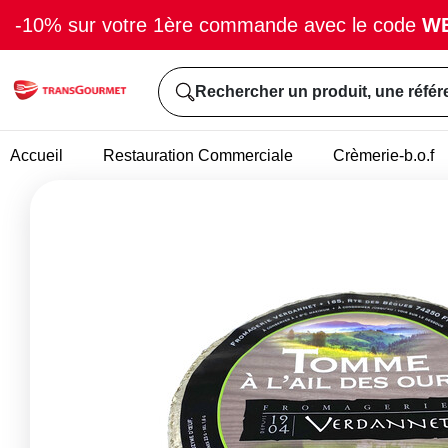
-10% sur votre 1ère commande avec le code
W
Rechercher un produit, une référ
Accueil
Restauration Commerciale
Crèmerie-b.o.f