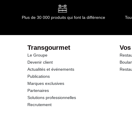
Glucides
Plus de 30 000 produits qui font la différence
Tou
dont Sucres
Protéines
Transgourmet
Vos
Le Groupe
Restau
Sel
Devenir client
Boulan
Actualités et événements
Restau
Publications
Marques exclusives
Partenaires
Solutions professionnelles
Recrutement