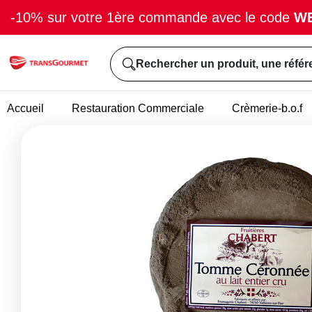
-10% sur votre 1ère commande avec le code
W
Rechercher un produit, une référ
Accueil
Restauration Commerciale
Crèmerie-b.o.f