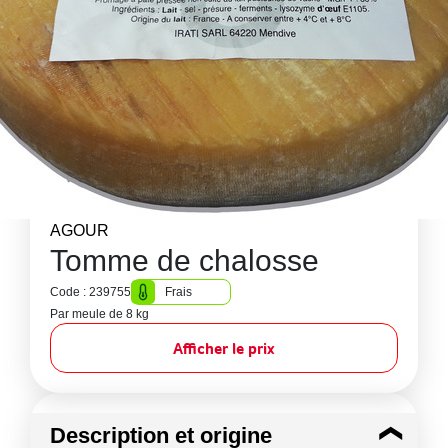
AGOUR
Tomme de chalosse
Code : 239755
Frais
Par meule de 8 kg
Afficher le prix
Description et origine