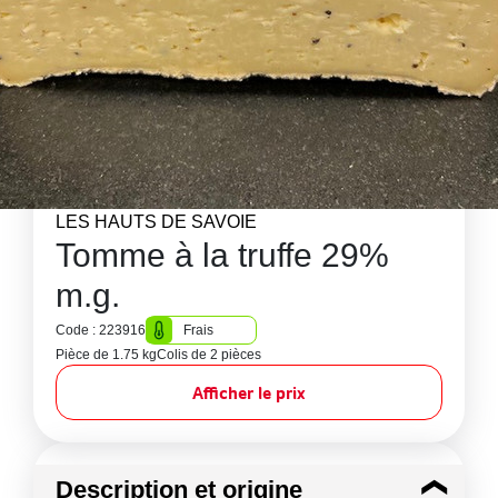
LES HAUTS DE SAVOIE
Tomme à la truffe 29%
m.g.
Code : 223916
Frais
Pièce de 1.75 kg
Colis de 2 pièces
Afficher le prix
Description et origine