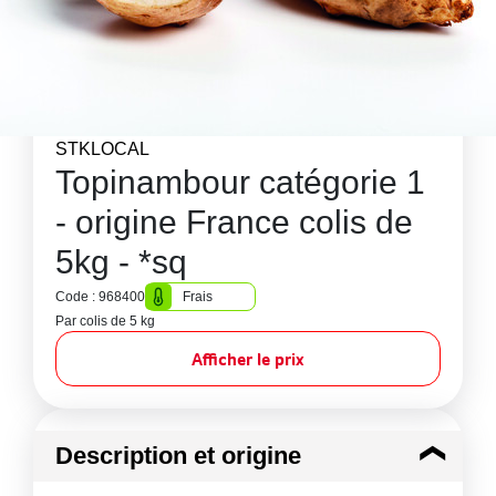
STKLOCAL
Topinambour catégorie 1
- origine France colis de
5kg - *sq
Code : 968400
Frais
Par colis de 5 kg
Afficher le prix
Description et origine