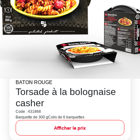
BATON ROUGE
Torsade à la bolognaise
casher
Code : 431868
Barquette de 300 g
Colis de 6 barquettes
Afficher le prix