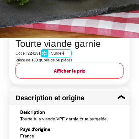
Tourte viande garnie
Code : 224281
Surgelé
Pièce de 180 g
Colis de 50 pièces
Afficher le prix
Description et origine
Description
Tourte à la viande VPF garnie crue surgelée.
Pays d'origine
France