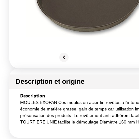
Description et origine
Description
MOULES EXOPAN Ces moules en acier fin revêtus à l'intérieur
économie de matière grasse, gain de temps car utilisation imm
présensation des produits. Le revêtement anti-adhérent facili
TOURTIERE UNIE facilite le démoulage Diamètre 160 mm 