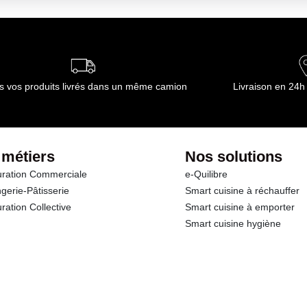
s vos produits livrés dans un même camion
Livraison en 24h
 métiers
Nos solutions
ration Commerciale
e-Quilibre
gerie-Pâtisserie
Smart cuisine à réchauffer
ration Collective
Smart cuisine à emporter
Smart cuisine hygiène