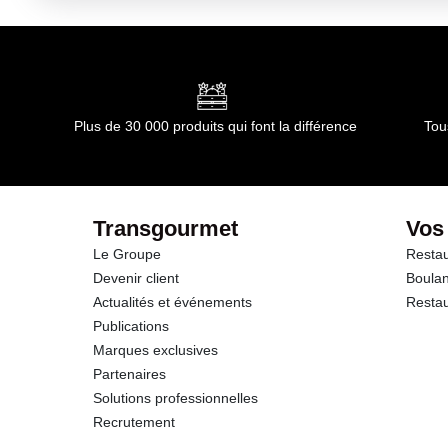
Plus de 30 000 produits qui font la différence
Tou
Transgourmet
Vos
Le Groupe
Restau
Devenir client
Boulan
Actualités et événements
Restau
Publications
Marques exclusives
Partenaires
Solutions professionnelles
Recrutement