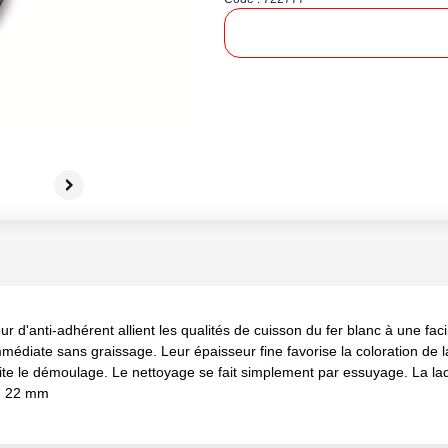
 d'anti-adhérent allient les qualités de cuisson du fer blanc à une fa
édiate sans graissage. Leur épaisseur fine favorise la coloration de la 
te le démoulage. Le nettoyage se fait simplement par essuyage. La laque
H 22 mm