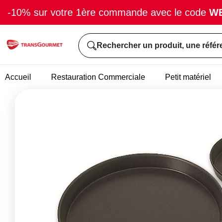
-10% sur votre 1ère commande avec le code
W
Rechercher un produit, une référ
Accueil
Restauration Commerciale
Petit matériel