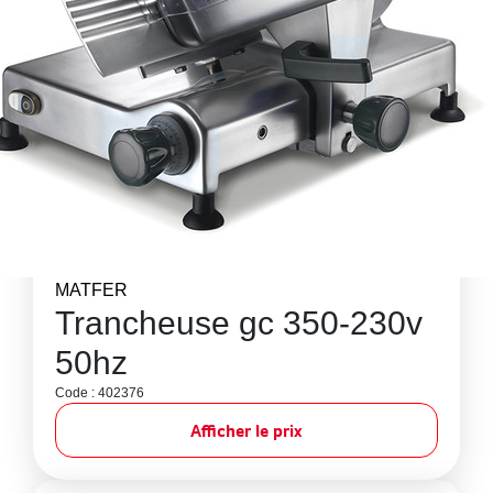
MATFER
Trancheuse gc 350-230v
50hz
Code : 402376
Afficher le prix