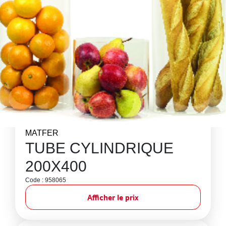
MATFER
TUBE CYLINDRIQUE
200X400
Code : 958065
Afficher le prix