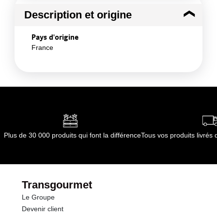
Description et origine
Pays d'origine
France
Plus de 30 000 produits qui font la différence
Tous vos produits livré
Transgourmet
Le Groupe
Devenir client