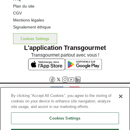
Plan du site
CGV
Mentions légales
Signalement éthique
Cookies Settings
L'application Transgourmet
Transgourmet partout avec vous !
By clicking “Accept All Cookies”, you agree to the storing of
cookies on your device to enhance site navigation, analyze
Interdiction de vente de boissons alcooliques aux mineurs de
site usage, and assist in our marketing efforts.
moins de 18 ans
Cookies Settings
La preuve de majorité de l'acheteur est exigée au moment de la vente
en ligne.