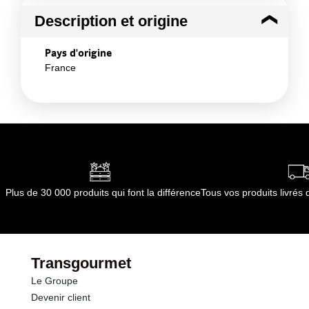
Description et origine
Pays d'origine
France
Plus de 30 000 produits qui font la différence
Tous vos produits livré
Transgourmet
Le Groupe
Devenir client