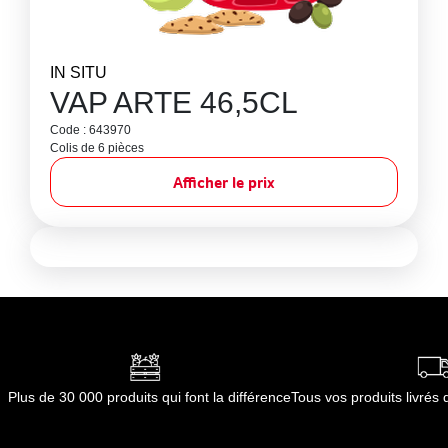
IN SITU
VAP ARTE 46,5CL
Code : 643970
Colis de 6 pièces
Afficher le prix
Plus de 30 000 produits qui font la différence
Tous vos produits livré