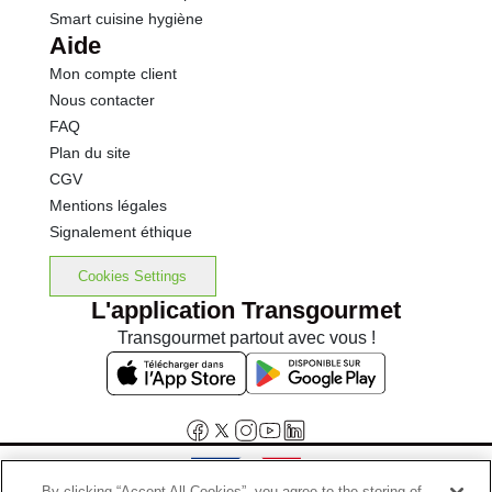
Smart cuisine hygiène
Aide
Mon compte client
Nous contacter
FAQ
Plan du site
CGV
Mentions légales
Signalement éthique
Cookies Settings
L'application Transgourmet
Transgourmet partout avec vous !
By clicking “Accept All Cookies”, you agree to the storing of