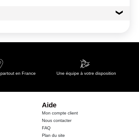
 partout en France
Une équipe à votre disposition
Aide
Mon compte client
Nous contacter
FAQ
Plan du site