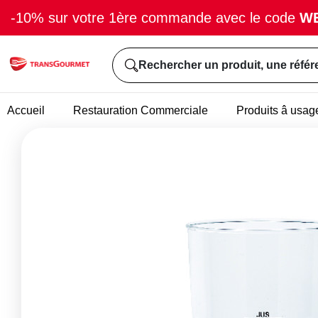
-10% sur votre 1ère commande avec le code
W
Rechercher un produit, une référ
Accueil
Restauration Commerciale
Produits â usag