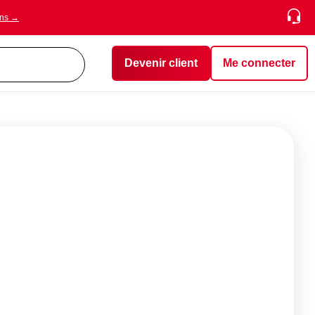
ons →
Devenir client
Me connecter