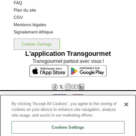
FAQ
Plan du site
CGV
Mentions légales
Signalement éthique
Cookies Settings
L'application Transgourmet
Transgourmet partout avec vous !
By clicking “Accept All Cookies”, you agree to the storing of
cookies on your device to enhance site navigation, analyze
Interdiction de vente de boissons alcooliques aux mineurs de
site usage, and assist in our marketing efforts.
moins de 18 ans
Cookies Settings
La preuve de majorité de l'acheteur est exigée au moment de la vente