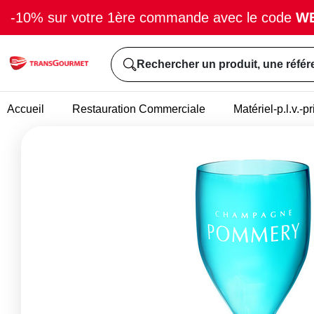
-10% sur votre 1ère commande avec le code
W
Rechercher un produit, une référ
Accueil
Restauration Commerciale
Matériel-p.l.v.-p