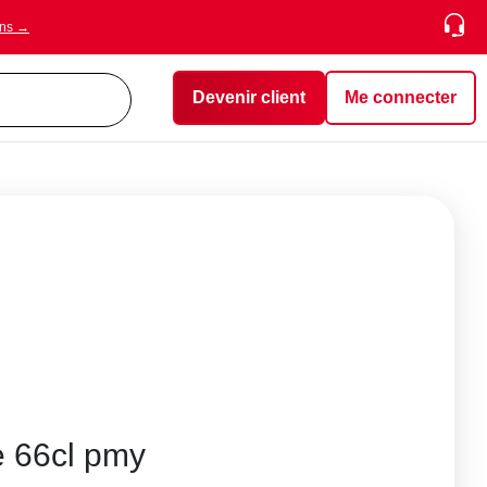
ons →
Devenir client
Me connecter
e 66cl pmy