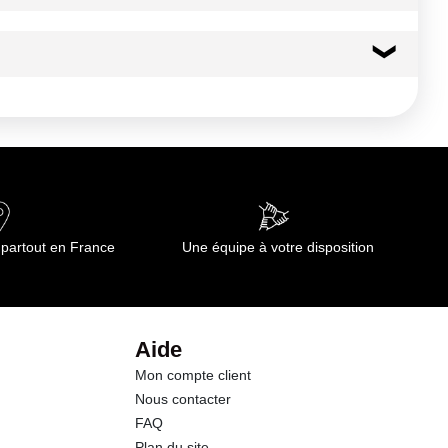
 partout en France
Une équipe à votre disposition
Aide
Mon compte client
Nous contacter
FAQ
Plan du site