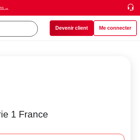
ons →
Devenir client
Me connecter
ie 1 France