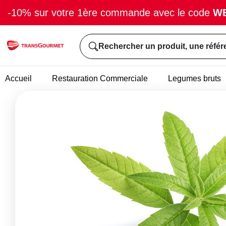
-10% sur votre 1ère commande avec le code
W
Rechercher un produit, une référ
Accueil
Restauration Commerciale
Legumes bruts