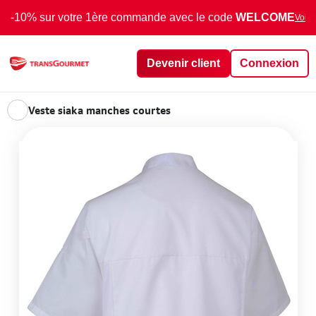
-10% sur votre 1ère commande avec le code
WELCOME
Voir 
Devenir client
Connexion
Veste siaka manches courtes