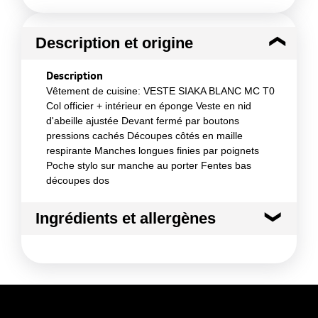
Description et origine
Description
Vêtement de cuisine: VESTE SIAKA BLANC MC T0
Col officier + intérieur en éponge Veste en nid
d'abeille ajustée Devant fermé par boutons
pressions cachés Découpes côtés en maille
respirante Manches longues finies par poignets
Poche stylo sur manche au porter Fentes bas
découpes dos
Ingrédients et allergènes
Ingrédients :
Coton, polyester
Conformément aux informations transmises
par le(s) fournisseur(s) de Transgourmet
Opérations